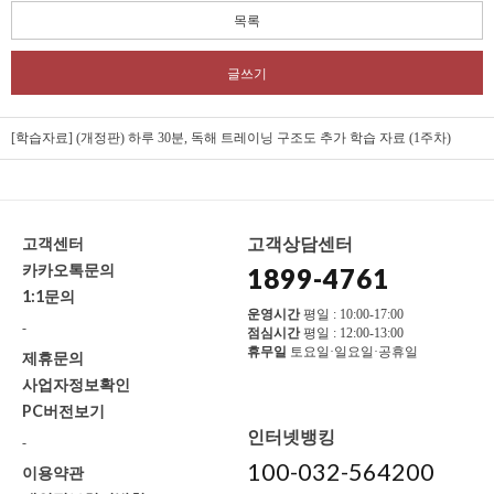
목록
글쓰기
[학습자료] (개정판) 하루 30분, 독해 트레이닝 구조도 추가 학습 자료 (1주차)
고객상담센터
고객센터
카카오톡문의
1899-4761
1:1문의
운영시간
평일 : 10:00-17:00
-
점심시간
평일 : 12:00-13:00
휴무일
토요일·일요일·공휴일
제휴문의
사업자정보확인
PC버전보기
인터넷뱅킹
-
100-032-564200
이용약관