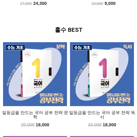
22,500
24,300
18,000
9,000
25,000
27,000
20,000
10,000
홀수 BEST
일등급을 만드는 국어 공부 전략 문
일등급을 만드는 국어 공부 전략 독
학
서
20,000
18,000
20,000
18,000