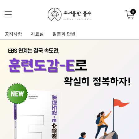
0
공지사항
자료실
질문과 답변