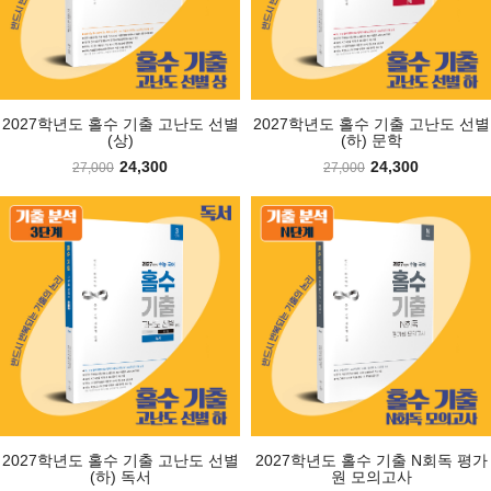
2027학년도 홀수 기출 고난도 선별
2027학년도 수능 대비 훈련도감 -
2027학년도 홀수 기출 고난도 선별
2027학년도 수능 대비 훈련도감 -
E 수특정복 현...
(상)
E 수특정복 고...
(하) 문학
22,500
24,300
18,000
24,300
25,000
27,000
20,000
27,000
2027학년도 홀수 기출 고난도 선별
2027학년도 수능 대비 훈련도감 -
2027학년도 홀수 기출 N회독 평가
2027학년도 수능 대비 훈련도감 -
E 수특정복 현...
(하) 독서
E 수특정복 고...
원 모의고사