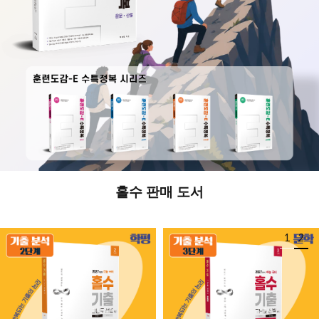
홀수 판매 도서
1
2