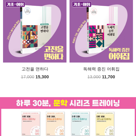
고전을 면하다
독해력 증진 어휘집
17,000
15,300
13,000
11,700