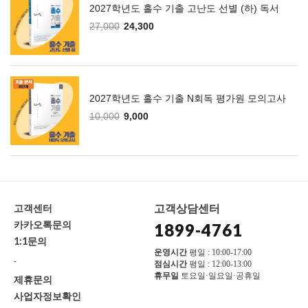
2027학년도 홀수 기출 고난도 선별 (하) 독서
27,000
24,300
2027학년도 홀수 기출 N회독 평가원 모의고사
10,000
9,000
고객상담센터
고객센터
카카오톡문의
1899-4761
1:1문의
운영시간
평일 : 10:00-17:00
-
점심시간
평일 : 12:00-13:00
휴무일
토요일·일요일·공휴일
제휴문의
사업자정보확인