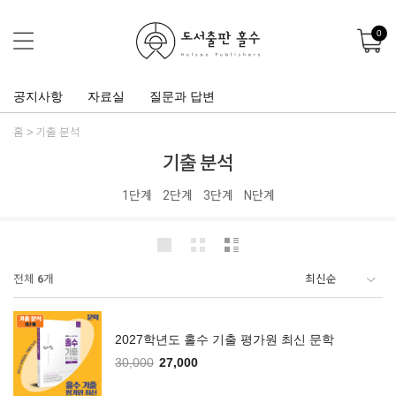
0
공지사항
자료실
질문과 답변
홈
기출 분석
기출 분석
1단계
2단계
3단계
N단계
전체
6
개
2027학년도 홀수 기출 평가원 최신 문학
30,000
27,000