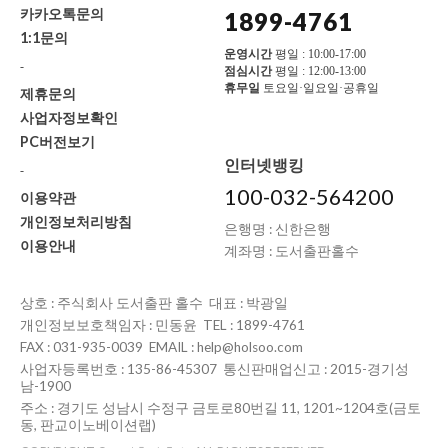
카카오톡문의
1899-4761
1:1문의
운영시간
평일 : 10:00-17:00
-
점심시간
평일 : 12:00-13:00
휴무일
토요일·일요일·공휴일
제휴문의
사업자정보확인
PC버전보기
인터넷뱅킹
-
100-032-564200
이용약관
개인정보처리방침
은행명 : 신한은행
이용안내
계좌명 : 도서출판홀수
상호 : 주식회사 도서출판 홀수 대표 : 박광일
개인정보보호책임자 : 민동윤 TEL : 1899-4761
FAX : 031-935-0039 EMAIL : help@holsoo.com
사업자등록번호 : 135-86-45307 통신판매업신고 : 2015-경기성
남-1900
주소 : 경기도 성남시 수정구 금토로80번길 11, 1201~1204호(금토
동, 판교이노베이션랩)