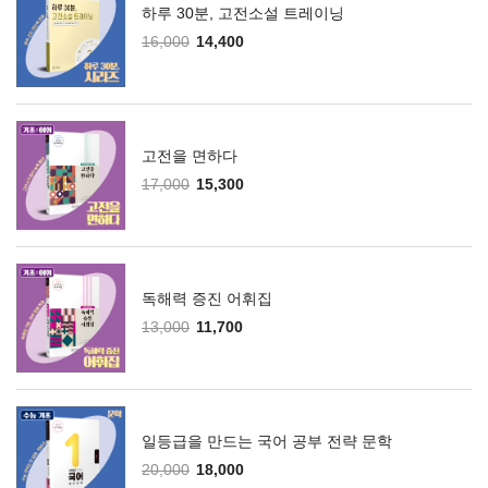
하루 30분, 고전소설 트레이닝
16,000
14,400
고전을 면하다
17,000
15,300
독해력 증진 어휘집
13,000
11,700
일등급을 만드는 국어 공부 전략 문학
20,000
18,000