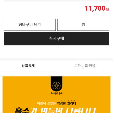
11,700
원
장바구니 담기
찜
즉시구매
상품상세
교환·반품·환불