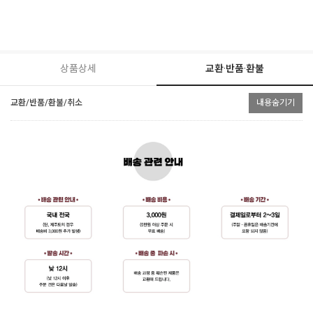
상품상세
교환·반품·환불
교환/반품/환불/취소
내용숨기기