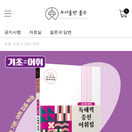
0
공지사항
자료실
질문과 답변
수능 기초
기초=어휘