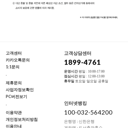
고객상담센터
고객센터
카카오톡문의
1899-4761
1:1문의
운영시간
평일 : 10:00-17:00
-
점심시간
평일 : 12:00-13:00
휴무일
토요일·일요일·공휴일
제휴문의
사업자정보확인
PC버전보기
인터넷뱅킹
-
100-032-564200
이용약관
개인정보처리방침
은행명 : 신한은행
이용안내
계좌명 : 도서출판홀수