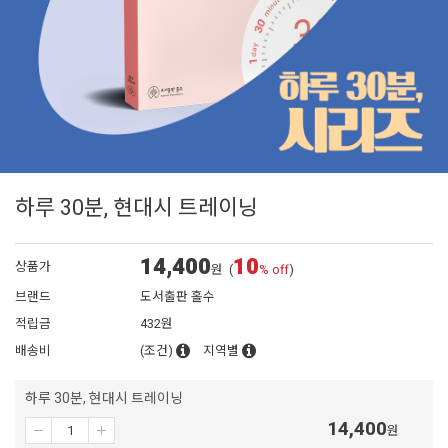
하루 30분, 현대시 트레이닝
14,400
10
상품가
원
(
% off
)
브랜드
도서출판 홀수
적립금
432원
배송비
(조건)
지역별
하루 30분, 현대시 트레이닝
14,400
원