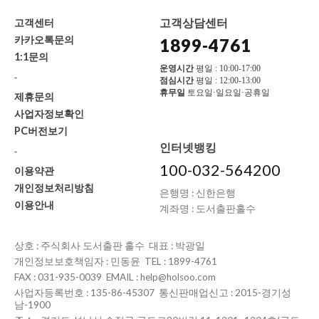
고객상담센터
고객센터
카카오톡문의
1899-4761
1:1문의
운영시간
평일 : 10:00-17:00
-
점심시간
평일 : 12:00-13:00
휴무일
토요일·일요일·공휴일
제휴문의
사업자정보확인
PC버전보기
인터넷뱅킹
-
100-032-564200
이용약관
개인정보처리방침
은행명 : 신한은행
이용안내
계좌명 : 도서출판홀수
상호 : 주식회사 도서출판 홀수 대표 : 박광일
개인정보보호책임자 : 민동윤 TEL : 1899-4761
FAX : 031-935-0039 EMAIL : help@holsoo.com
사업자등록번호 : 135-86-45307 통신판매업신고 : 2015-경기성
남-1900