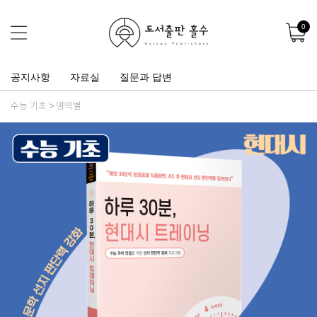
0
공지사항
자료실
질문과 답변
수능 기초
영역별