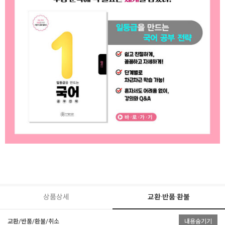
상품상세
교환·반품·환불
교환/반품/환불/취소
내용숨기기