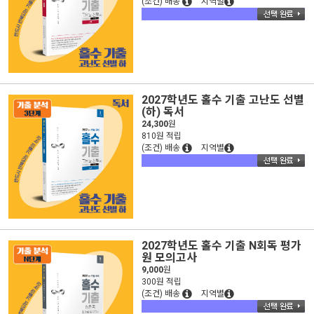
(조건) 배송
지역별
2027학년도 홀수 기출 고난도 선별
(하) 독서
24,300
원
810원 적립
(조건) 배송
지역별
2027학년도 홀수 기출 N회독 평가
원 모의고사
9,000
원
300원 적립
(조건) 배송
지역별