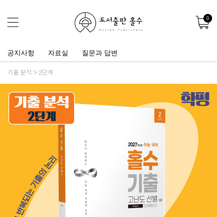
0
공지사항
자료실
질문과 답변
기출 분석
2단계