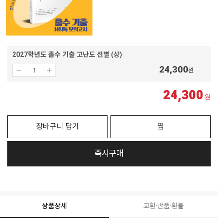
2027학년도 홀수 기출 고난도 선별 (상)
24,300
원
24,300
원
장바구니 담기
찜
즉시구매
상품상세
교환·반품·환불