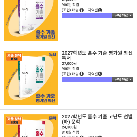
900원 적립
(조건) 배송
지역별
2027학년도 홀수 기출 평가원 최신
독서
27,000
원
900원 적립
(조건) 배송
지역별
2027학년도 홀수 기출 고난도 선별
(하) 문학
24,300
원
810원 적립