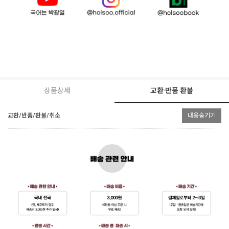
상품상세
교환·반품·환불
교환/반품/환불/취소
내용숨기기