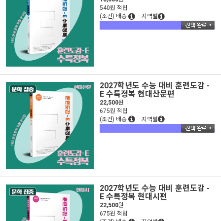
540원 적립
(조건) 배송
지역별
2027학년도 수능 대비 훈련도감 -
E 수특정복 현대산문편
22,500
원
675원 적립
(조건) 배송
지역별
2027학년도 수능 대비 훈련도감 -
E 수특정복 현대시편
22,500
원
675원 적립