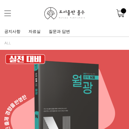
공지사항
자료실
질문과 답변
ALL