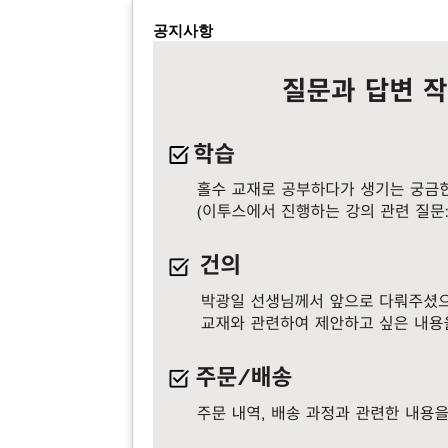
공지사항
[공지사항] 학습 질문 안내(2
21771
[배송/반품] 책이 2권 배
21770
[배송/반품] 책이 2권
21769
[학습] 2026 수능대비 홀
21768
[학습] 2026 수능대비
21767
[건의] 홀수 기출 N회독
21766
[건의] 홀수 기출 N
21765
[학습] 홀수 기출 평가원 