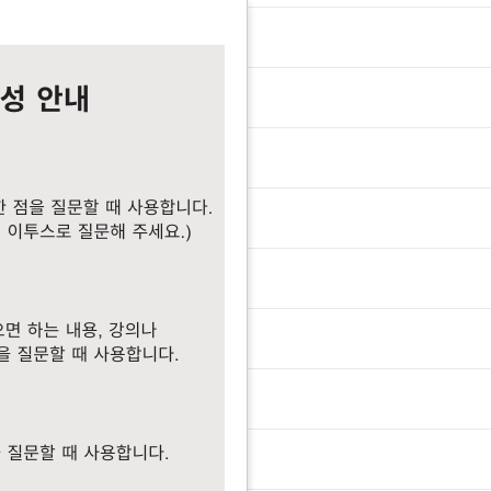
3.04.07 업데이트)
송 됐습니다
 배송 됐습니다
수 옛기출 문학편
 홀수 옛기출 문학편
 평가원 모의고사관련 건의사항
회독 평가원 모의고사관련 건의사항
최신 독서 질문