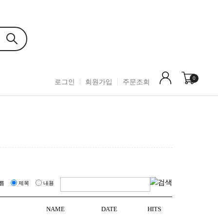
0
로그인
회원가입
주문조회
름
제목
내용
NAME
DATE
HITS