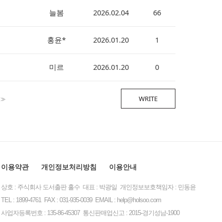
늘봄
2026.02.04
66
홍윤*
2026.01.20
1
미르
2026.01.20
0
WRITE
>>
이용약관
개인정보처리방침
이용안내
상호 : 주식회사 도서출판 홀수 대표 : 박광일 개인정보보호책임자 : 민동윤
TEL : 1899-4761 FAX : 031-935-0039 EMAIL :
help@holsoo.com
사업자등록번호 : 135-86-45307 통신판매업신고 : 2015-경기성남-1900