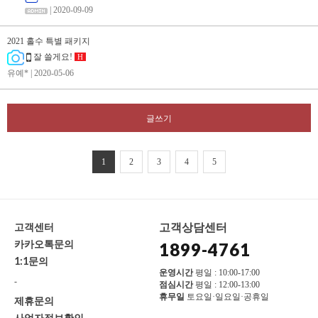
| 2020-09-09
2021 홀수 특별 패키지
잘 쓸게요!
H
유예*
| 2020-05-06
글쓰기
1
2
3
4
5
고객상담센터
고객센터
카카오톡문의
1899-4761
1:1문의
운영시간
평일 : 10:00-17:00
-
점심시간
평일 : 12:00-13:00
휴무일
토요일·일요일·공휴일
제휴문의
사업자정보확인